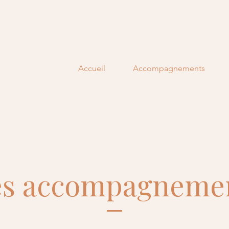
Accueil
Accompagnements
s accompagneme