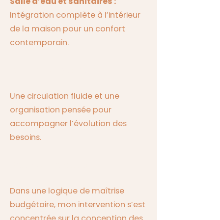
Salle d’eau et sanitaires :
Intégration complète à l’intérieur
de la maison pour un confort
contemporain.
Distribution globale :
Une circulation fluide et une
organisation pensée pour
accompagner l’évolution des
besoins.
Nature de la mission
Dans une logique de maîtrise
budgétaire, mon intervention s’est
concentrée sur la conception des