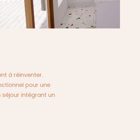
ent à réinventer.
onctionnel pour une
 séjour intégrant un