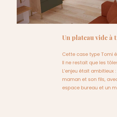
Un plateau vide à
Cette case type Tomi ét
Il ne restait que les tôl
L’enjeu était ambitieux
maman et son fils, avec
espace bureau et un 
Ma manière d’aborder