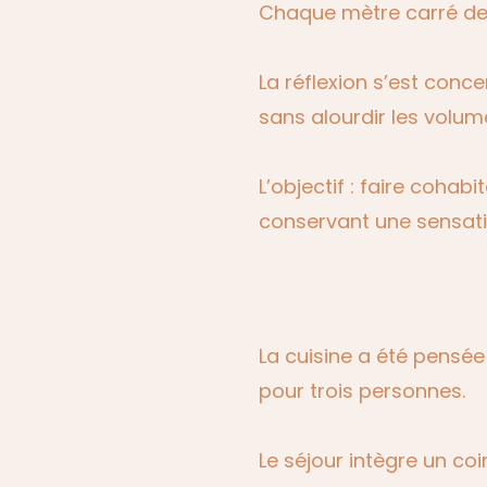
Chaque mètre carré dev
La réflexion s’est conc
sans alourdir les volum
L’objectif : faire coha
conservant une sensatio
Les solutions mises e
La cuisine a été pensé
pour trois personnes.
Le séjour intègre un co