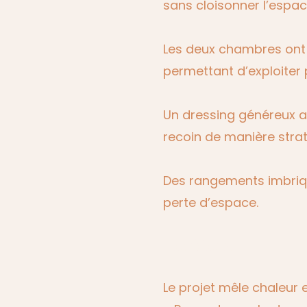
sans cloisonner l’espac
Les deux chambres ont 
permettant d’exploiter 
Un dressing généreux a 
recoin de manière stra
Des rangements imbriqué
perte d’espace.
L’ambiance
Le projet mêle chaleur e