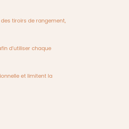
 des tiroirs de rangement,
in d’utiliser chaque
nnelle et limitent la