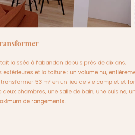
 transformer
ait laissée à l’abandon depuis près de dix ans.
es extérieures et la toiture : un volume nu, entièrem
 : transformer 53 m² en un lieu de vie complet et f
 deux chambres, une salle de bain, une cuisine, un
maximum de rangements.
 le projet