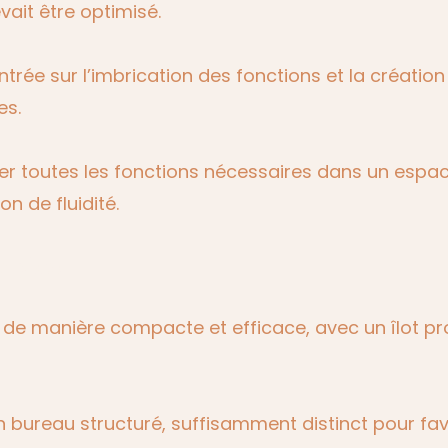
ait être optimisé.
entrée sur l’imbrication des fonctions et la créati
es.
biter toutes les fonctions nécessaires dans un esp
n de fluidité.
n place
e de manière compacte et efficace, avec un îlot p
in bureau structuré, suffisamment distinct pour fa