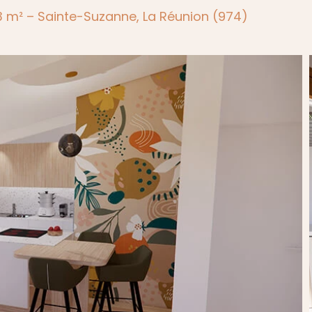
 m² – Sainte-Suzanne, La Réunion (974)