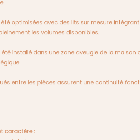
e.
été optimisées avec des lits sur mesure intégrant
pleinement les volumes disponibles.
été installé dans une zone aveugle de la maison af
tégique.
s entre les pièces assurent une continuité fonctio
t caractère :