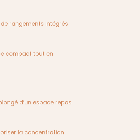
on de rangements intégrés
ace compact tout en
rolongé d’un espace repas
voriser la concentration