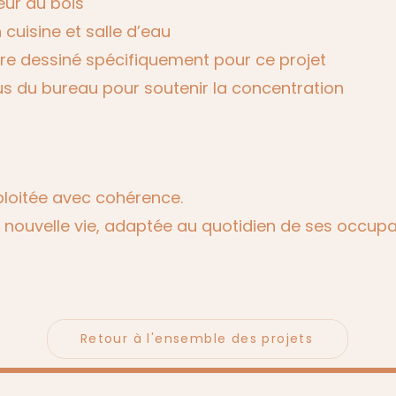
eur du bois
 cuisine et salle d’eau
ure dessiné spécifiquement pour ce projet
us du bureau pour soutenir la concentration
loitée avec cohérence.
 nouvelle vie, adaptée au quotidien de ses occup
Retour à l'ensemble des projets