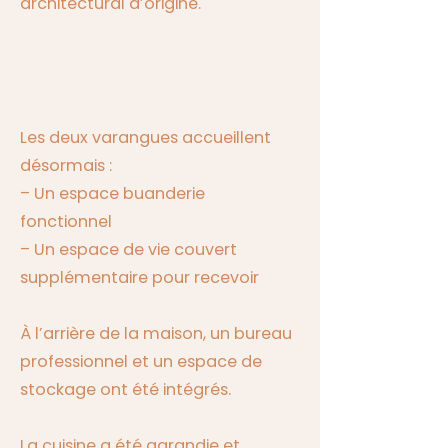
architectural d’origine.
Les transformations mises en
place
Les deux varangues accueillent
désormais :
– Un espace buanderie
fonctionnel
– Un espace de vie couvert
supplémentaire pour recevoir
À l’arrière de la maison, un bureau
professionnel et un espace de
stockage ont été intégrés.
La cuisine a été agrandie et